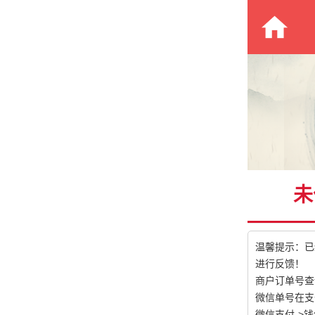
未
温馨提示：已
进行反馈！
商户订单号查
微信单号在支
微信支付->钱