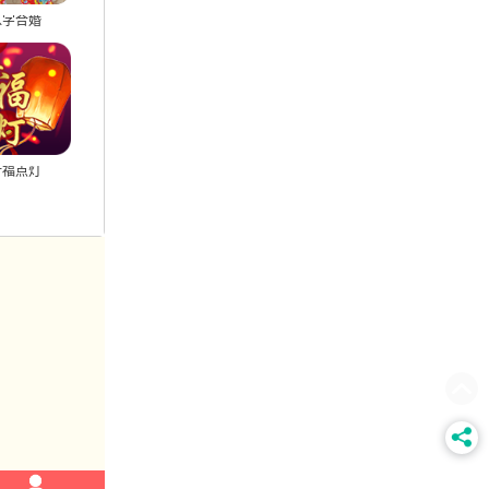
八字合婚
号码解析
公司起名
祈福点灯
姓名配对
姓名详批