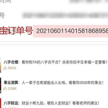
八字合婚
：看你和TA的八字合不合？关系你后半生幸福一定要看
35016
事业测算
：人一辈子总希望能出人头地，看看你2026年的事业！
21586
八字财运
：财运十断九验，哪些人走财运？看看老师的建议！