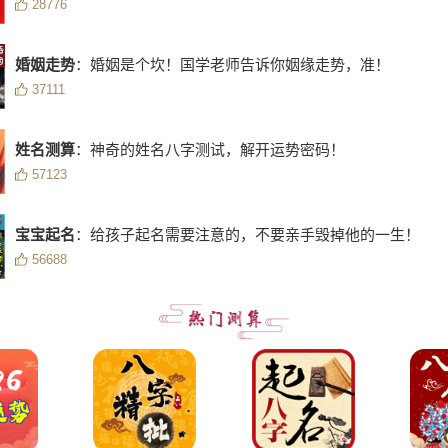
28776
婚姻走势
：婚姻是个坎！国学老师告诉你姻缘走势，准！
37111
姓名测算
：神奇的姓名八字测试，解开运势密码！
57123
宝宝起名
：给孩子起名需要注意的，不要亲手毁掉他的一生！
56688