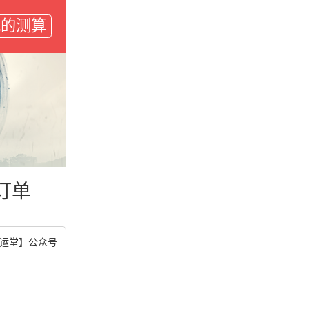
我的测算
订单
运堂】公众号