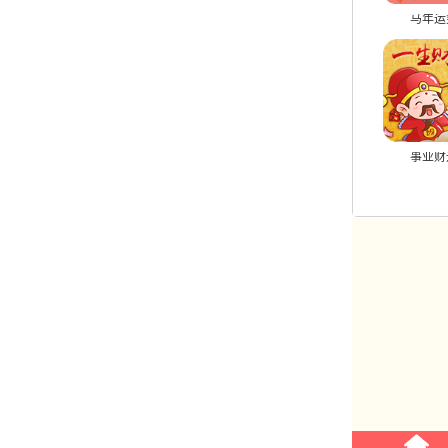
爱情运势
十二生肖
马年运
八字合婚
敬请期待
事业财