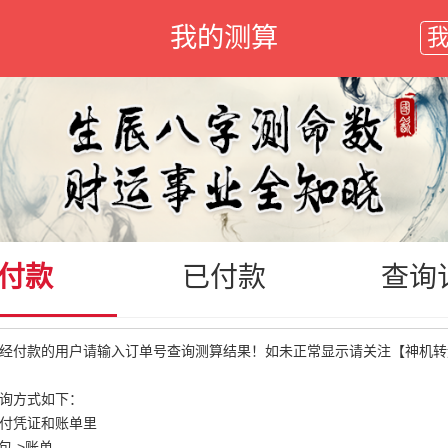
我的测算
付款
已付款
查询
经付款的用户请输入订单号查询测算结果！如未正常显示请关注【神机转
询方式如下：
付凭证和账单里
包->账单